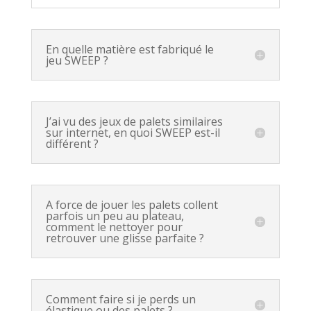
En quelle matière est fabriqué le
jeu SWEEP ?
J’ai vu des jeux de palets similaires
sur internet, en quoi SWEEP est-il
différent ?
A force de jouer les palets collent
parfois un peu au plateau,
comment le nettoyer pour
retrouver une glisse parfaite ?
Comment faire si je perds un
élastique ou des palets ?